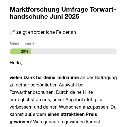
Marktforschung Umfrage Torwart­
handschuhe Juni 2025
„
“ zeigt erforderliche Felder an
*
Schritt
1
von
5
20%
Hallo,
vielen Dank für deine Teilnahme
an der Befragung
zu deiner persönlichen Auswahl bei
Torwarthandschuhen. Durch deine Hilfe
ermöglichst du uns, unser Angebot stetig zu
verbessern und deinen Wünschen anzupassen. Du
kannst außerdem
einen attraktiven Preis
gewinnen
! Was genau du gewinnen kannst,