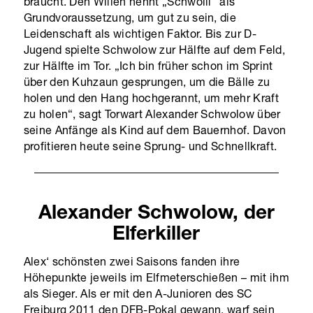
braucht. Den Willen nennt „Schwolli“ als
Grundvoraussetzung, um gut zu sein, die
Leidenschaft als wichtigen Faktor. Bis zur D-
Jugend spielte Schwolow zur Hälfte auf dem Feld,
zur Hälfte im Tor. „Ich bin früher schon im Sprint
über den Kuhzaun gesprungen, um die Bälle zu
holen und den Hang hochgerannt, um mehr Kraft
zu holen“, sagt Torwart Alexander Schwolow über
seine Anfänge als Kind auf dem Bauernhof. Davon
profitieren heute seine Sprung- und Schnellkraft.
Alexander Schwolow, der
Elferkiller
Alex‘ schönsten zwei Saisons fanden ihre
Höhepunkte jeweils im Elfmeterschießen – mit ihm
als Sieger. Als er mit den A-Junioren des SC
Freiburg 2011 den DFB-Pokal gewann, warf sein