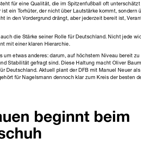
eht für eine Qualität, die im Spitzenfußball oft unterschätzt
Er ist ein Torhüter, der nicht über Lautstärke kommt, sondern 
cht in den Vordergrund drängt, aber jederzeit bereit ist, Vera
 auch die Stärke seiner Rolle für Deutschland. Nicht jede wi
t mit einer klaren Hierarchie.
 um etwas anderes: darum, auf höchstem Niveau bereit zu 
nd Stabilität gefragt sind. Diese Haltung macht Oliver Baum
für Deutschland. Aktuell plant der DFB mit Manuel Neuer al
ehört für Nagelsmann dennoch klar zum Kreis der besten 
auen beginnt beim
schuh