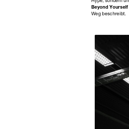
Hype, sondern um 
Beyond Yourself
Weg beschreibt.