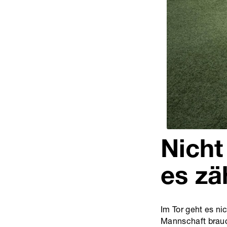
Nicht
es zä
Im Tor geht es ni
Mannschaft brauch