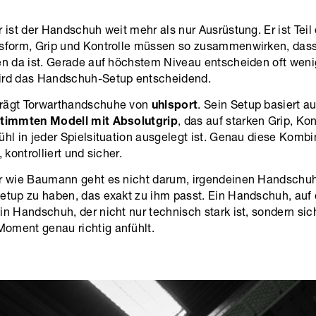
r ist der Handschuh weit mehr als nur Ausrüstung. Er ist Tei
ssform, Grip und Kontrolle müssen so zusammenwirken, dass 
uen da ist. Gerade auf höchstem Niveau entscheiden oft wen
ird das Handschuh-Setup entscheidend.
trägt Torwarthandschuhe von
uhlsport
. Sein Setup basiert a
stimmten Modell mit Absolutgrip
, das auf starken Grip, Kon
ühl in jeder Spielsituation ausgelegt ist. Genau diese Kombi
, kontrolliert und sicher.
er wie Baumann geht es nicht darum, irgendeinen Handschuh
etup zu haben, das exakt zu ihm passt. Ein Handschuh, auf 
in Handschuh, der nicht nur technisch stark ist, sondern sic
oment genau richtig anfühlt.