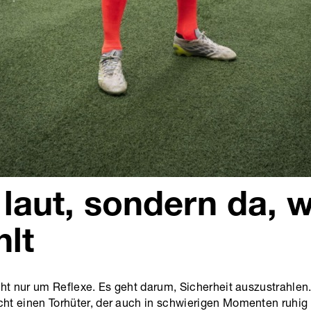
 laut, sondern da, 
hlt
cht nur um Reflexe. Es geht darum, Sicherheit auszustrahlen
t einen Torhüter, der auch in schwierigen Momenten ruhig b