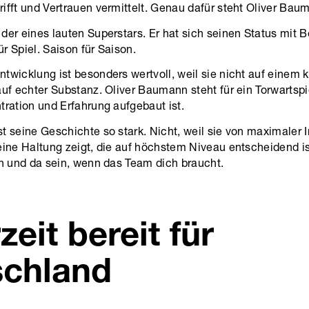
ifft und Vertrauen vermittelt. Genau dafür steht Oliver Bau
der eines lauten Superstars. Er hat sich seinen Status mit B
für Spiel. Saison für Saison.
twicklung ist besonders wertvoll, weil sie nicht auf einem
auf echter Substanz. Oliver Baumann steht für ein Torwartspi
tration und Erfahrung aufgebaut ist.
t seine Geschichte so stark. Nicht, weil sie von maximaler I
eine Haltung zeigt, die auf höchstem Niveau entscheidend ist
en und da sein, wenn das Team dich braucht.
zeit bereit für
schland