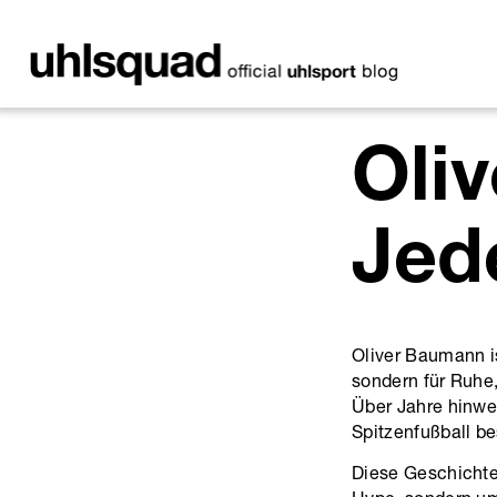
Oli
Jede
Oliver Baumann is
sondern für Ruhe,
Über Jahre hinweg
Spitzenfußball be
Diese Geschichte 