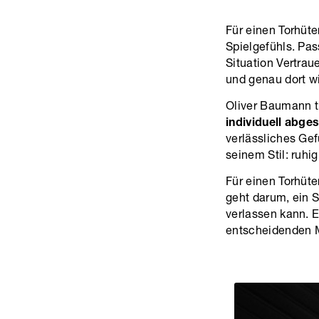
Für einen Torhüte
Spielgefühls. Pa
Situation Vertra
und genau dort w
Oliver Baumann 
individuell abge
verlässliches Gef
seinem Stil: ruhig
Für einen Torhüt
geht darum, ein S
verlassen kann. E
entscheidenden M