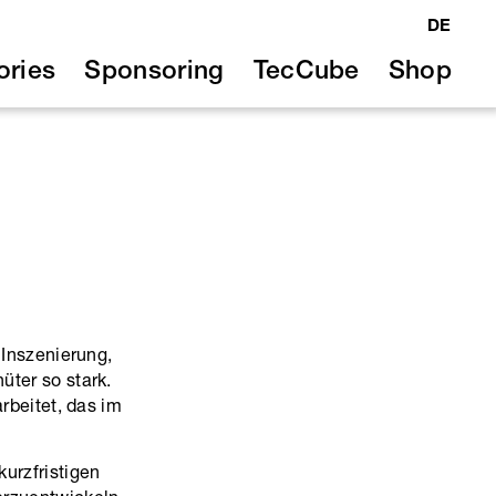
DE
ories
Sponsoring
TecCube
Shop
 Inszenierung,
üter so stark.
arbeitet, das im
kurzfristigen