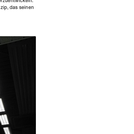
erzuentwickeln.
nzip, das seinen