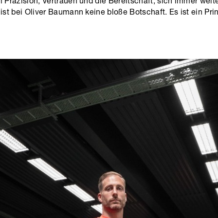
Präzision, Vertrauen und die Bereitschaft, sich immer weit
ist bei Oliver Baumann keine bloße Botschaft. Es ist ein Pri