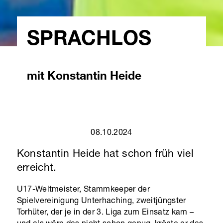
SPRACHLOS
mit Konstantin Heide
08.10.2024
Konstantin Heide hat schon früh viel
erreicht.
U17-Weltmeister, Stammkeeper der
Spielvereinigung Unterhaching, zweitjüngster
Torhüter, der je in der 3. Liga zum Einsatz kam –
und als wäre das nicht schon genug, krönte er das