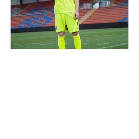
Was war das Erste, was du
gemacht hast, als du den Titel
gewonnen hast?